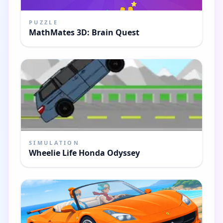
PUZZLE
MathMates 3D: Brain Quest
SIMULATION
Wheelie Life Honda Odyssey