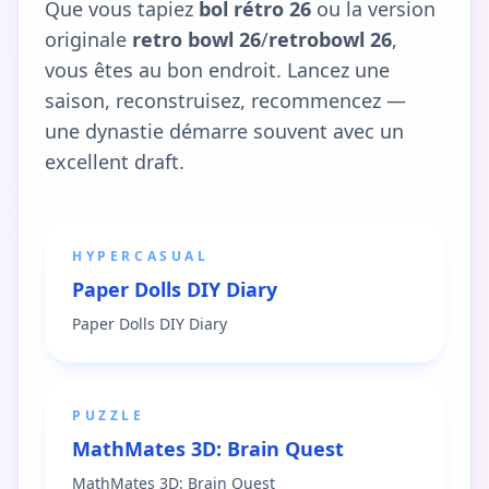
Que vous tapiez
bol rétro 26
ou la version
originale
retro bowl 26
/
retrobowl 26
,
vous êtes au bon endroit. Lancez une
saison, reconstruisez, recommencez —
une dynastie démarre souvent avec un
excellent draft.
HYPERCASUAL
Paper Dolls DIY Diary
Paper Dolls DIY Diary
PUZZLE
MathMates 3D: Brain Quest
MathMates 3D: Brain Quest