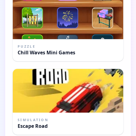
PUZZLE
Chill Waves Mini Games
SIMULATION
Escape Road