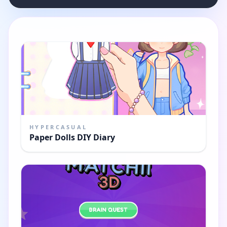
HYPERCASUAL
Paper Dolls DIY Diary