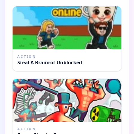
ACTION
Steal A Brainrot Unblocked
ACTION