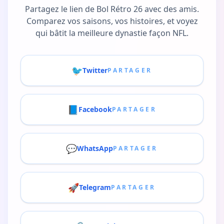
Partagez le lien de Bol Rétro 26 avec des amis.
Comparez vos saisons, vos histoires, et voyez
qui bâtit la meilleure dynastie façon NFL.
🐦
Twitter
PARTAGER
📘
Facebook
PARTAGER
💬
WhatsApp
PARTAGER
🚀
Telegram
PARTAGER