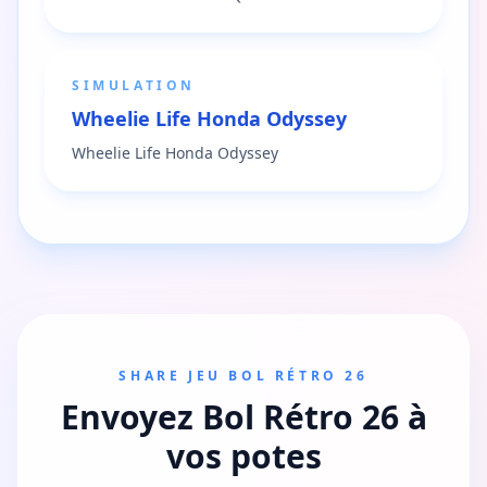
SIMULATION
Wheelie Life Honda Odyssey
Wheelie Life Honda Odyssey
SHARE JEU BOL RÉTRO 26
Envoyez Bol Rétro 26 à
vos potes